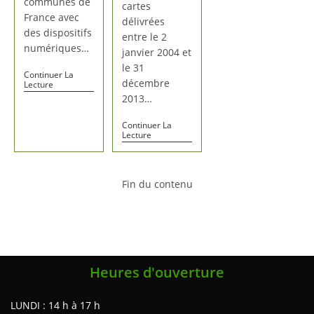
communes de
cartes
France avec
délivrées
des dispositifs
entre le 2
numériques…
janvier 2004 et
le 31
Continuer La
décembre
Lecture
2013…
Continuer La
Lecture
Fin du contenu
Heures d'ouverture
LUNDI : 14 h à 17 h