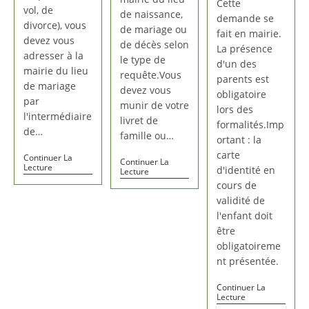
Cette
vol, de
de naissance,
demande se
divorce), vous
de mariage ou
fait en mairie.
devez vous
de décès selon
La présence
adresser à la
le type de
d'un des
mairie du lieu
requête.Vous
parents est
de mariage
devez vous
obligatoire
par
munir de votre
lors des
l'intermédiaire
livret de
formalités.Imp
de…
famille ou…
ortant : la
carte
Continuer La
Continuer La
Lecture
d'identité en
Lecture
cours de
validité de
l'enfant doit
être
obligatoireme
nt présentée.
Continuer La
Lecture