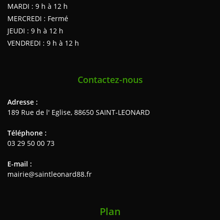
MARDI : 9 h à 12 h
MERCREDI : Fermé
JEUDI : 9 h à 12 h
VENDREDI : 9 h à 12 h
Contactez-nous
Adresse :
189 Rue de l' Eglise, 88650 SAINT-LEONARD
Téléphone :
03 29 50 00 73
E-mail :
mairie@saintleonard88.fr
Plan