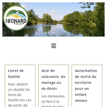
Livret de
Acte de
Autorisation
famille
naissance, de
de sortie du
mariage ou
territoire
Pour obtenir
de décès
pour un
un double du
enfant
livret de
Les demandes
famille (en cas
mineur
se font à la
de perte, de
mairie du lieu