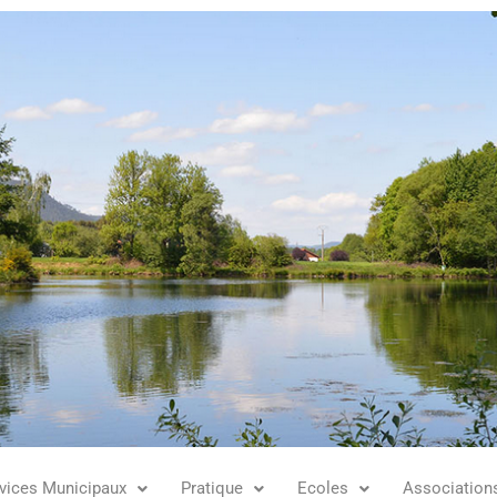
vices Municipaux
Pratique
Ecoles
Association