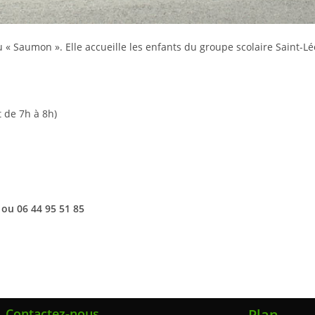
u « Saumon ». Elle accueille les enfants du groupe scolaire Saint-L
t de 7h à 8h)
ou 06 44 95 51 85
Contactez-nous
Plan