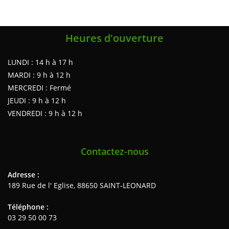
Heures d'ouverture
LUNDI : 14 h à 17 h
MARDI : 9 h à 12 h
MERCREDI : Fermé
JEUDI : 9 h à 12 h
VENDREDI : 9 h à 12 h
Contactez-nous
Adresse :
189 Rue de l' Eglise, 88650 SAINT-LEONARD
Téléphone :
03 29 50 00 73