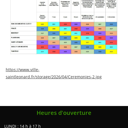
https://www.ville-
saintleonard.fr/storage/2026/04/Ceremonies-2.jpg
Heures d'ouverture
LUNDI : 14 h à 17 h