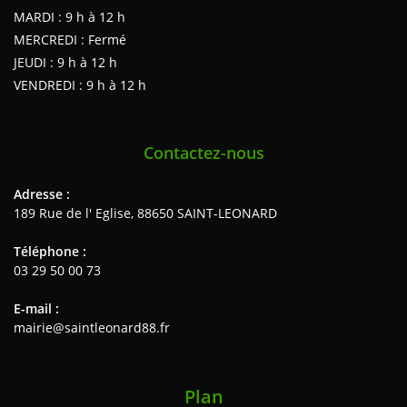
MARDI : 9 h à 12 h
MERCREDI : Fermé
JEUDI : 9 h à 12 h
VENDREDI : 9 h à 12 h
Contactez-nous
Adresse :
189 Rue de l' Eglise, 88650 SAINT-LEONARD
Téléphone :
03 29 50 00 73
E-mail :
mairie@saintleonard88.fr
Plan