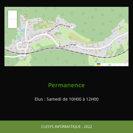
+
−
Leaflet
|
©
OpenStreetMap
Permanence
Elus : Samedi de 10H00 à 12H00
CLESYS INFORMATIQUE - 2022